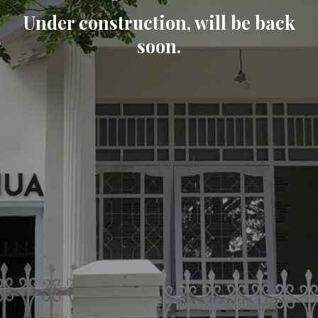
Under construction, will be back
soon.