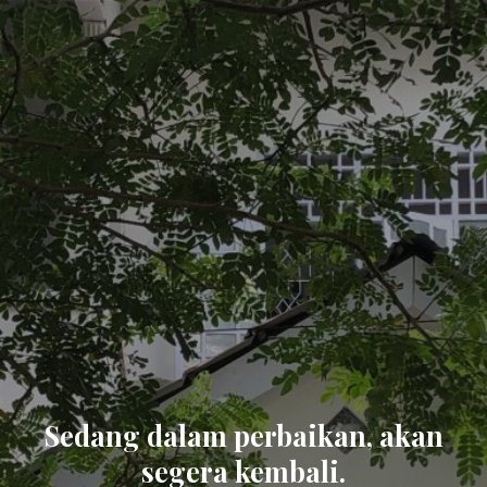
Sedang dalam perbaikan, akan
segera kembali.