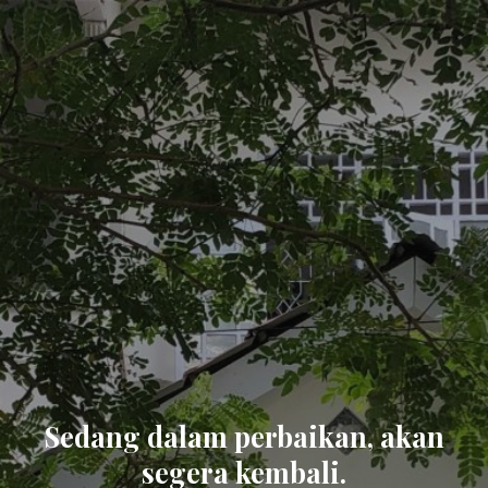
Sedang dalam perbaikan, akan
segera kembali.