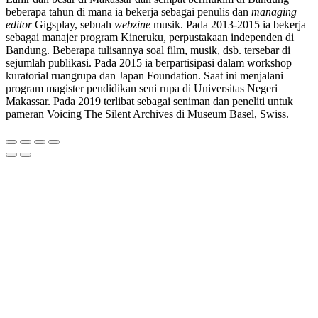
beberapa tahun di mana ia bekerja sebagai penulis dan
managing
editor
Gigsplay, sebuah
webzine
musik. Pada 2013-2015 ia bekerja
sebagai manajer program Kineruku, perpustakaan independen di
Bandung. Beberapa tulisannya soal film, musik, dsb. tersebar di
sejumlah publikasi. Pada 2015 ia berpartisipasi dalam workshop
kuratorial ruangrupa dan Japan Foundation. Saat ini menjalani
program magister pendidikan seni rupa di Universitas Negeri
Makassar. Pada 2019 terlibat sebagai seniman dan peneliti untuk
pameran Voicing The Silent Archives di Museum Basel, Swiss.
Go
to
Top