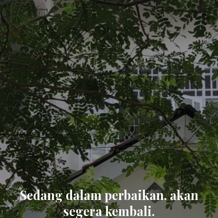
Sedang dalam perbaikan, akan
segera kembali.