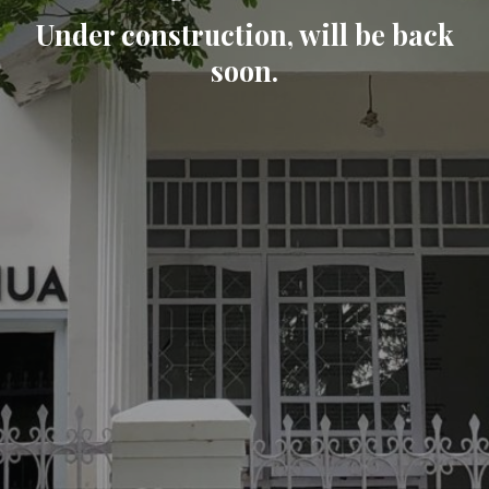
Under construction, will be back
soon.