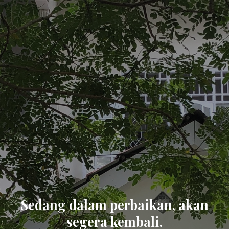
Sedang dalam perbaikan, akan
segera kembali.