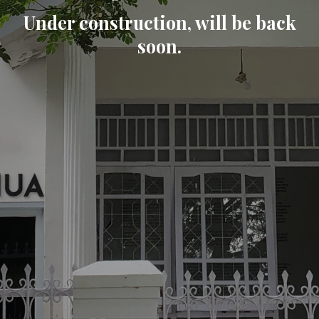
Under construction, will be back
soon.