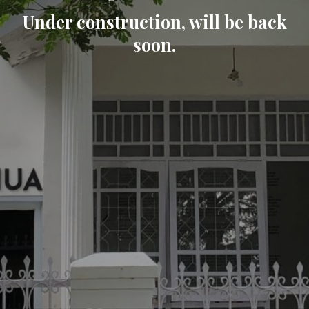
Under construction, will be back
soon.