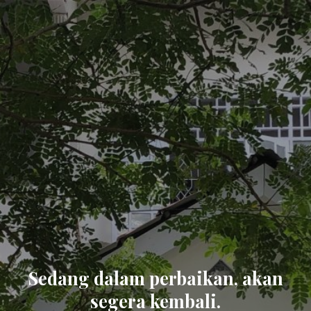
Sedang dalam perbaikan, akan
segera kembali.