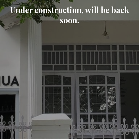
Under construction, will be back
soon.