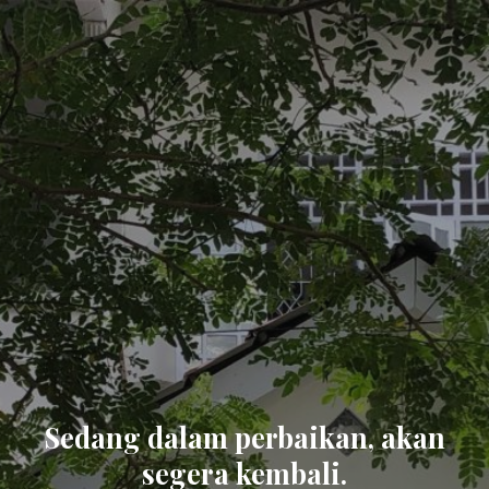
Sedang dalam perbaikan, akan
segera kembali.